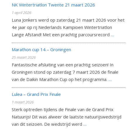
NK Wintertriatlon Twente 21 maart 2026
1 april 2026
Luna Jonkers werd op zaterdag 21 maart 2026 voor het
4e jaar op rij Nederlands Kampioen Wintertriatlon
Lange Afstand! Met een prachtig parcoursrecord
…
Marathon cup 14 – Groningen
25 maart 2026
Fantastische afsluiting van een prachtig seizoen! In
Groningen stond op zaterdag 7 maart 2026 de finale
van de Daikin Marathon Cup op het programma.
…
Lulea – Grand Prix Finale
1 maart 2026
Sterk optreden tijdens de Finale van de Grand Prix
Natuurijs! Dit was alweer de laatste natuurijswedstrijd
van dit seizoen. De wedstrijd werd
…