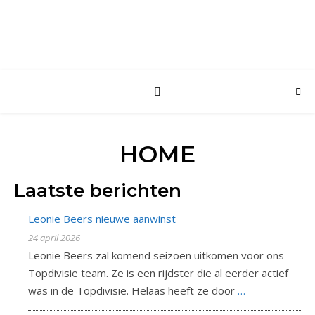
HOME
Laatste berichten
Leonie Beers nieuwe aanwinst
24 april 2026
Leonie Beers zal komend seizoen uitkomen voor ons
Topdivisie team. Ze is een rijdster die al eerder actief
was in de Topdivisie. Helaas heeft ze door
…